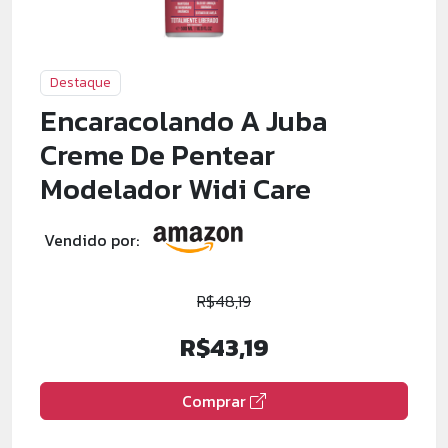
Destaque
Encaracolando A Juba
Creme De Pentear
Modelador Widi Care
Vendido por:
R$48,19
R$43,19
Comprar