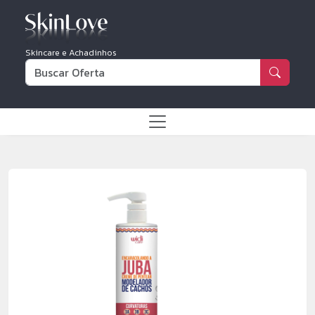
Skincare e Achadinhos