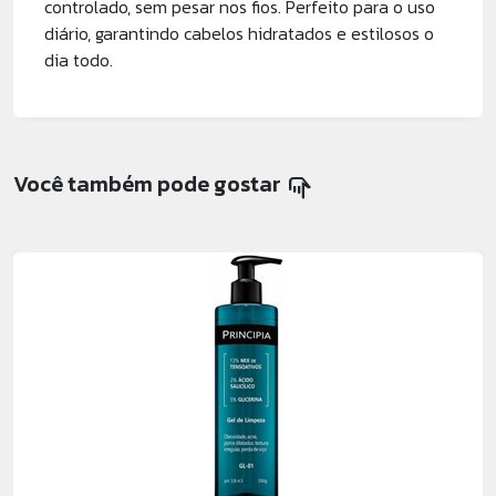
controlado, sem pesar nos fios. Perfeito para o uso
diário, garantindo cabelos hidratados e estilosos o
dia todo.
Você também pode gostar
pan_tool_alt