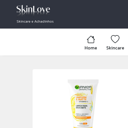
Skincare e Achadinhos
Home
Skincare