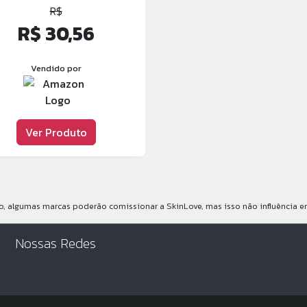
R$
R$ 30,56
Vendido por
Ver Produto
 algumas marcas poderão comissionar a SkinLove, mas isso não influência e
Nossas Redes