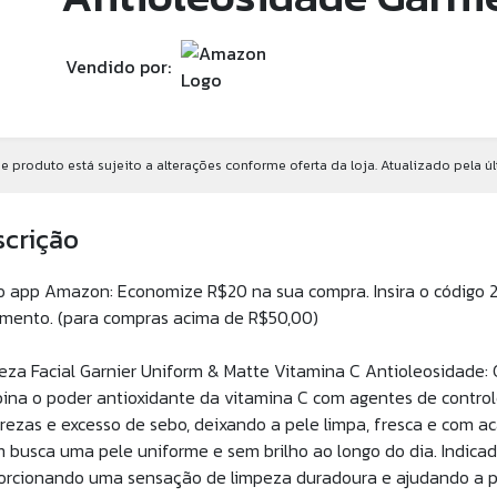
Vendido por:
e produto está sujeito a alterações conforme oferta da loja. Atualizado pela ú
scrição
o app Amazon: Economize R$20 na sua compra. Insira o códig
mento. (para compras acima de R$50,00)
eza Facial Garnier Uniform & Matte Vitamina C Antioleosidade: 
ina o poder antioxidante da vitamina C com agentes de contro
rezas e excesso de sebo, deixando a pele limpa, fresca e com a
 busca uma pele uniforme e sem brilho ao longo do dia. Indicad
orcionando uma sensação de limpeza duradoura e ajudando a pr