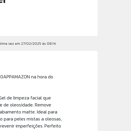
ltima vez em 27/02/2025 às 08:14.
o 20APPAMAZON na hora do
Gel de limpeza facial que
le de oleosidade. Remove
cabamento matte. Ideal para
o para peles mistas a oleosas,
evenir imperfeições. Perfeito