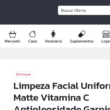
Mercado
Casa
Vestuário
Suplementos
Loja
Destaque
Limpeza Facial Unifo
Matte Vitamina C
Antioleosidade Garni