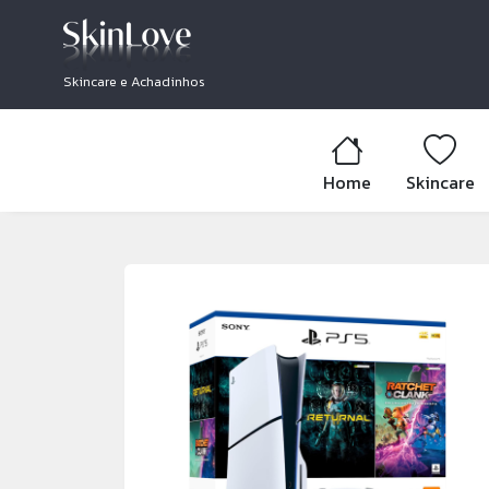
Skincare e Achadinhos
Home
Skincare