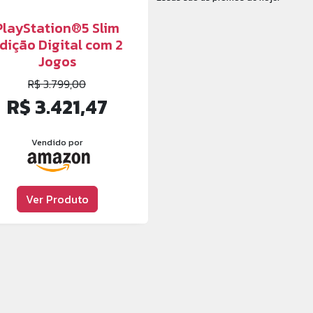
PlayStation®5 Slim
dição Digital com 2
Jogos
R$ 3.799,00
R$ 3.421,47
Vendido por
Ver Produto