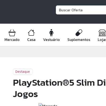
Mercado
Casa
Vestuário
Suplementos
Loja
Destaque
PlayStation®5 Slim Di
Jogos