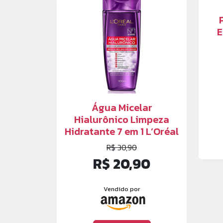
E
Água Micelar
Hialurônico Limpeza
Hidratante 7 em 1 L’Oréal
R$ 30,90
R$ 20,90
Vendido por