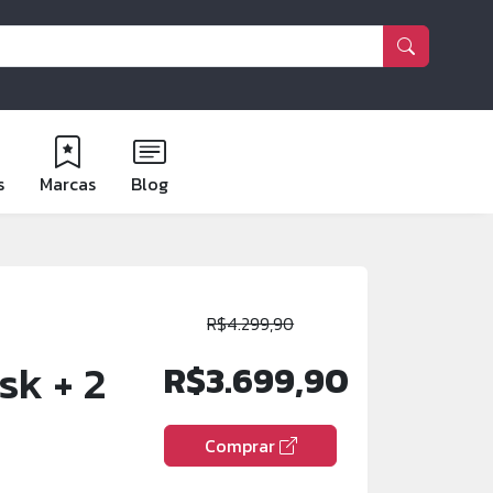
s
Marcas
Blog
R$4.299,90
sk + 2
R$3.699,90
Comprar