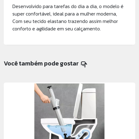
Desenvolvido para tarefas do dia a dia, o modelo é
super confortável, ideal para a mulher moderna,
Com seu tecido elastano trazendo assim melhor
conforto e agilidade em seu calçamento.
Você também pode gostar
pan_tool_alt