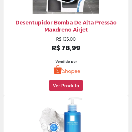
Desentupidor Bomba De Alta Pressão
Maxdreno Airjet
R$ 135,00
R$ 78,99
Vendido por
Ver Produto