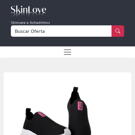
Skincare e Achadinhos