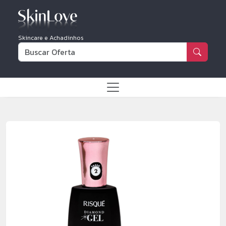
Skincare e Achadinhos