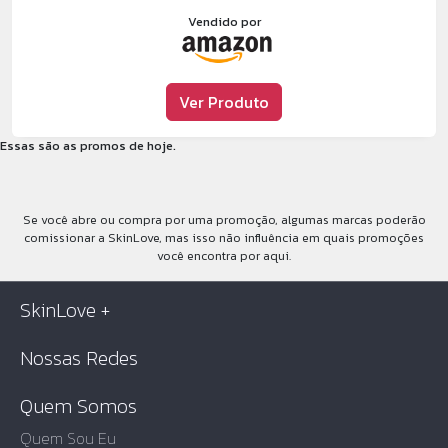
Vendido por
Ver Produto
Essas são as promos de hoje.
Se você abre ou compra por uma promoção, algumas marcas poderão
comissionar a SkinLove, mas isso não influência em quais promoções
você encontra por aqui.
SkinLove +
Nossas Redes
Quem Somos
Quem Sou Eu