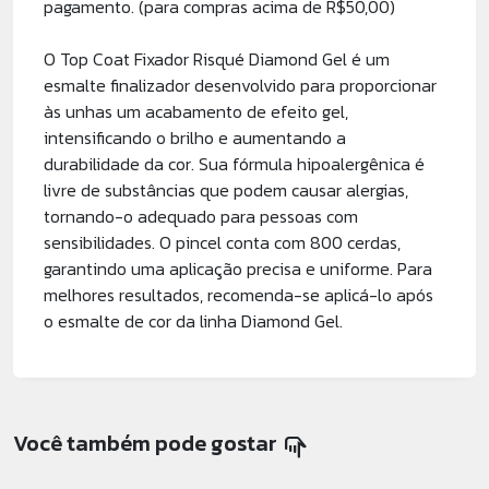
pagamento. (para compras acima de R$50,00)
O Top Coat Fixador Risqué Diamond Gel é um
esmalte finalizador desenvolvido para proporcionar
às unhas um acabamento de efeito gel,
intensificando o brilho e aumentando a
durabilidade da cor. Sua fórmula hipoalergênica é
livre de substâncias que podem causar alergias,
tornando-o adequado para pessoas com
sensibilidades. O pincel conta com 800 cerdas,
garantindo uma aplicação precisa e uniforme. Para
melhores resultados, recomenda-se aplicá-lo após
o esmalte de cor da linha Diamond Gel.
Você também pode gostar
pan_tool_alt