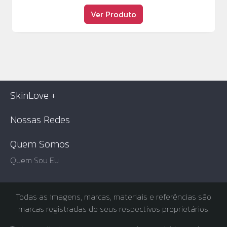
Ver Produto
SkinLove +
Nossas Redes
Quem Somos
Quem Sou Eu
Todas as imagens, marcas, materiais e referências são
marcas registradas de seus respectivos proprietários.