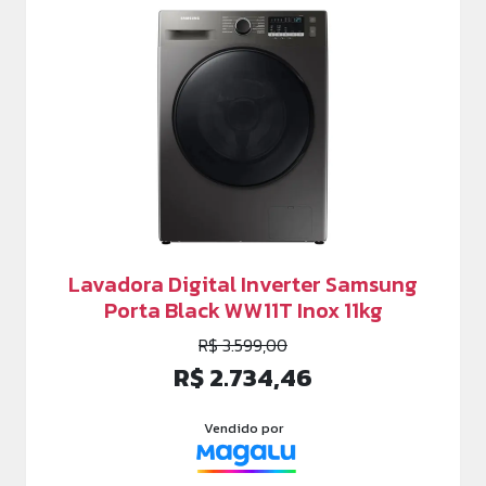
Lavadora Digital Inverter Samsung
Porta Black WW11T Inox 11kg
R$ 3.599,00
R$ 2.734,46
Vendido por