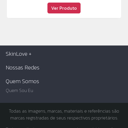
Ver Produto
SkinLove +
Nossas Redes
Quem Somos
Quem Sou Eu
Todas as imagens, marcas, materiais e referências são
marcas registradas de seus respectivos proprietários.