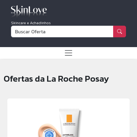
Skincare e Achadinhos
Ofertas da La Roche Posay