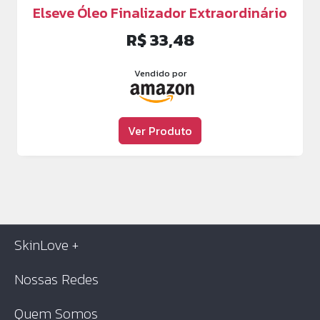
Elseve Óleo Finalizador Extraordinário
R$ 33,48
Vendido por
Ver Produto
SkinLove +
Nossas Redes
Quem Somos