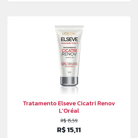
Tratamento Elseve Cicatri Renov
L’Oréal
R$ 15,59
R$ 15,11