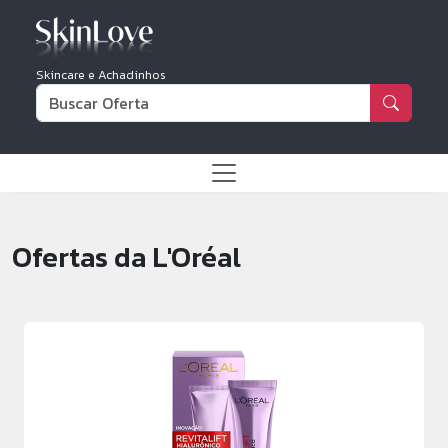
Skincare e Achadinhos
Ofertas da L'Oréal