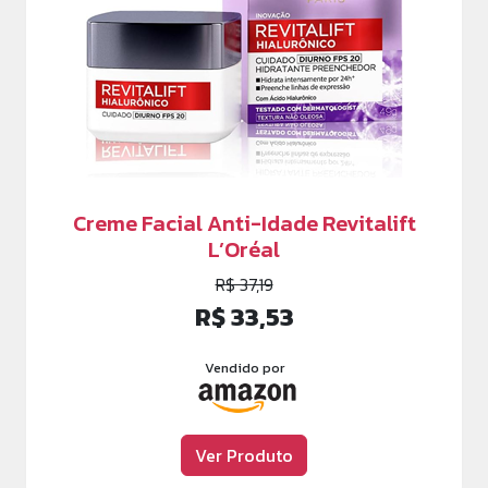
Creme Facial Anti-Idade Revitalift
L’Oréal
R$ 37,19
R$ 33,53
Vendido por
Ver Produto