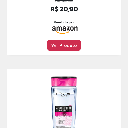
R$ 30,90
R$ 20,90
Vendido por
Ver Produto