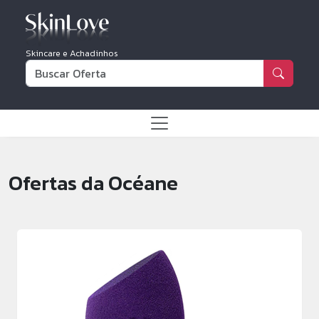
Skincare e Achadinhos
Ofertas da Océane