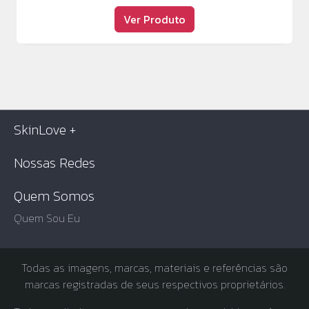
Ver Produto
SkinLove +
Nossas Redes
Quem Somos
Quem Sou Eu
Todas as imagens, marcas, materiais e referências são
marcas registradas de seus respectivos proprietários.