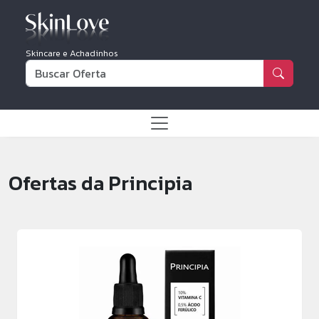
Skincare e Achadinhos
Ofertas da Principia