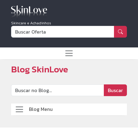
Skincare e Achadinhos
Blog SkinLove
Buscar
Blog Menu