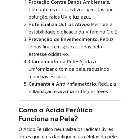
Proteção Contra Danos Ambientais:
Combate os radicais livres gerados por
poluição, raios UV e luz azul.
Potencializa Outros Ativos:
Melhora a
estabilidade e eficácia da Vitamina C e E.
Prevenção de Envelhecimento:
Reduz
linhas finas e rugas causadas pelo
estresse oxidativo.
Clareamento da Pele:
Ajuda a
uniformizar o tom da pele, reduzindo
manchas escuras.
Calmante e Anti-inflamatório:
Reduz a
inflamação e acalma irritações leves.
Como o Ácido Ferúlico
Funciona na Pele?
O Ácido Ferúlico neutraliza os radicais livres
antes que eles danifiquem as células da pele.