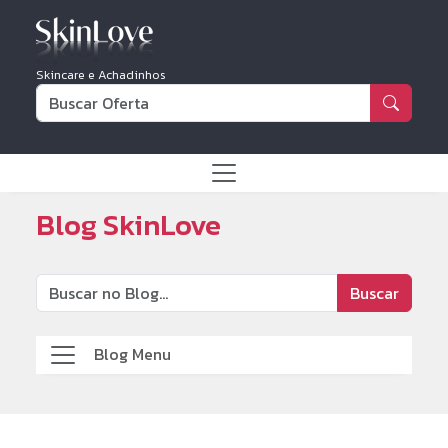
Skincare e Achadinhos
Blog SkinLove
Buscar
Blog Menu