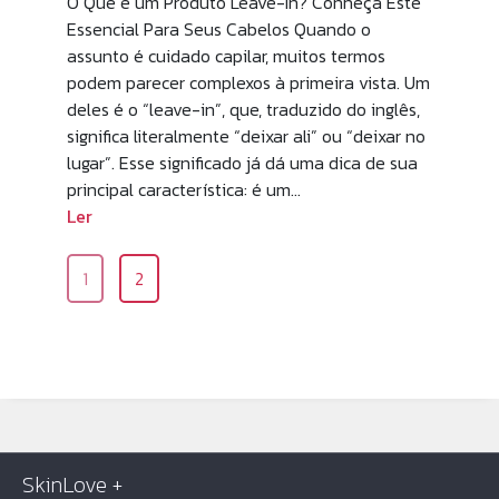
O Que é um Produto Leave-In? Conheça Este
Essencial Para Seus Cabelos Quando o
assunto é cuidado capilar, muitos termos
podem parecer complexos à primeira vista. Um
deles é o “leave-in”, que, traduzido do inglês,
significa literalmente “deixar ali” ou “deixar no
lugar”. Esse significado já dá uma dica de sua
principal característica: é um…
Ler
1
2
SkinLove +