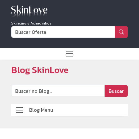
Skincare e Achadinhos
Blog SkinLove
Buscar
Blog Menu