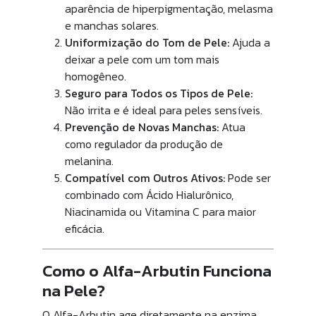
aparência de hiperpigmentação, melasma
e manchas solares.
Uniformização do Tom de Pele:
Ajuda a
deixar a pele com um tom mais
homogêneo.
Seguro para Todos os Tipos de Pele:
Não irrita e é ideal para peles sensíveis.
Prevenção de Novas Manchas:
Atua
como regulador da produção de
melanina.
Compatível com Outros Ativos:
Pode ser
combinado com Ácido Hialurônico,
Niacinamida ou Vitamina C para maior
eficácia.
Como o Alfa-Arbutin Funciona
na Pele?
O Alfa-Arbutin age diretamente na enzima