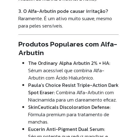
3. O Alfa-Arbutin pode causar irritação?
Raramente. É um ativo muito suave, mesmo
para peles sensíveis.
Produtos Populares com Alfa-
Arbutin
The Ordinary Alpha Arbutin 2% + HA:
Sérum acessível que combina Alfa-
Arbutin com Ácido Hialurônico.
Paula’s Choice Resist Triple-Action Dark
Spot Eraser:
Combina Alfa-Arbutin com
Niacinamida para um clareamento eficaz.
SkinCeuticals Discoloration Defense:
Fórmula premium para tratamento de
manchas.
Eucerin Anti-Pigment Dual Serum:
Sérum potente que reduz manchas e