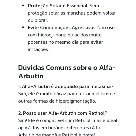
Proteção Solar é Essencial:
Sem
proteção solar, as manchas podem voltar
ou piorar.
Evite Combinações Agressivas:
Não use
com hidroquinona ou ácidos muito
potentes no mesmo dia para evitar
irritações.
Dúvidas Comuns sobre o Alfa-
Arbutin
1. Alfa-Arbutin é adequado para melasma?
Sim, ele é muito eficaz para tratar melasma e
outras formas de hiperpigmentação.
2. Posso usar Alfa-Arbutin com Retinol?
Sim! Ele é compatível com Retinol, mas é ideal
aplicá-los em horários diferentes (Alfa-
Arbutin de manhã e Retinol à noite).