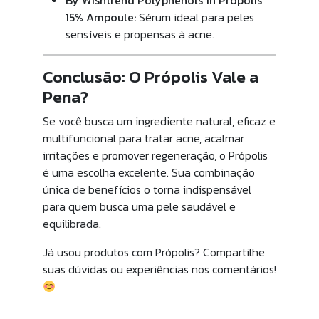
By Wishtrend Polyphenols in Propolis
15% Ampoule:
Sérum ideal para peles
sensíveis e propensas à acne.
Conclusão: O Própolis Vale a
Pena?
Se você busca um ingrediente natural, eficaz e
multifuncional para tratar acne, acalmar
irritações e promover regeneração, o Própolis
é uma escolha excelente. Sua combinação
única de benefícios o torna indispensável
para quem busca uma pele saudável e
equilibrada.
Já usou produtos com Própolis? Compartilhe
suas dúvidas ou experiências nos comentários!