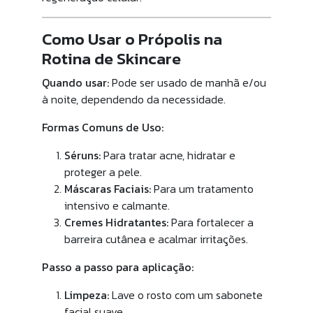
Como Usar o Própolis na
Rotina de Skincare
Quando usar:
Pode ser usado de manhã e/ou
à noite, dependendo da necessidade.
Formas Comuns de Uso:
Séruns:
Para tratar acne, hidratar e
proteger a pele.
Máscaras Faciais:
Para um tratamento
intensivo e calmante.
Cremes Hidratantes:
Para fortalecer a
barreira cutânea e acalmar irritações.
Passo a passo para aplicação:
Limpeza:
Lave o rosto com um sabonete
facial suave.