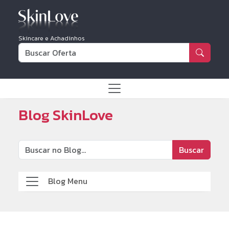
Skincare e Achadinhos
Blog SkinLove
Buscar
Blog Menu