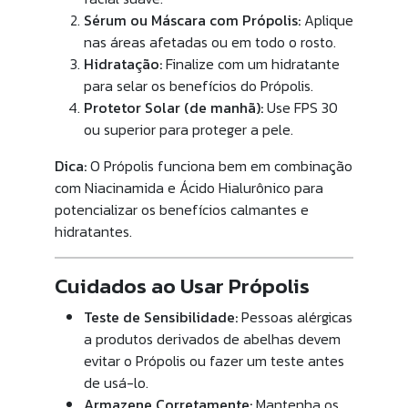
Sérum ou Máscara com Própolis:
Aplique
nas áreas afetadas ou em todo o rosto.
Hidratação:
Finalize com um hidratante
para selar os benefícios do Própolis.
Protetor Solar (de manhã):
Use FPS 30
ou superior para proteger a pele.
Dica:
O Própolis funciona bem em combinação
com Niacinamida e Ácido Hialurônico para
potencializar os benefícios calmantes e
hidratantes.
Cuidados ao Usar Própolis
Teste de Sensibilidade:
Pessoas alérgicas
a produtos derivados de abelhas devem
evitar o Própolis ou fazer um teste antes
de usá-lo.
Armazene Corretamente:
Mantenha os