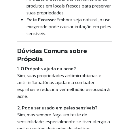
produtos em locais frescos para preservar
suas propriedades.
Evite Excesso:
Embora seja natural, o uso
exagerado pode causar irritação em peles
sensíveis.
Dúvidas Comuns sobre
Própolis
1. O Própolis ajuda na acne?
Sim, suas propriedades antimicrobianas e
anti-inflamatórias ajudam a combater
espinhas e reduzir a vermelhidão associada à
acne.
2. Pode ser usado em peles sensíveis?
Sim, mas sempre faça um teste de
sensibilidade, especialmente se tiver alergia a
mel ou outros derivados de abelhas.