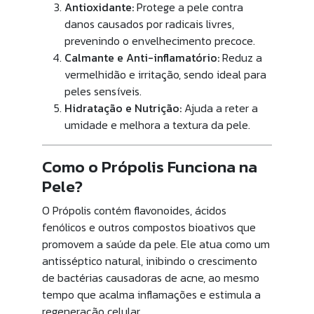
Antioxidante:
Protege a pele contra
danos causados por radicais livres,
prevenindo o envelhecimento precoce.
Calmante e Anti-inflamatório:
Reduz a
vermelhidão e irritação, sendo ideal para
peles sensíveis.
Hidratação e Nutrição:
Ajuda a reter a
umidade e melhora a textura da pele.
Como o Própolis Funciona na
Pele?
O Própolis contém flavonoides, ácidos
fenólicos e outros compostos bioativos que
promovem a saúde da pele. Ele atua como um
antisséptico natural, inibindo o crescimento
de bactérias causadoras de acne, ao mesmo
tempo que acalma inflamações e estimula a
regeneração celular.